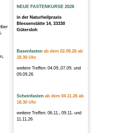
NEUE FASTENKURSE 2026
in der Naturheilpraxis
Blessenstätte 14, 33330
lber
Gütersloh
%
Basenfasten
a
b dem 02.09.26 ab
n,
18.30 Uhr
weitere Treffen: 04.09.,07.09. und
09.09.26
Scheinfasten
ab dem 04.11.26 ab
18.30 Uhr
weitere Treffen: 06.11., 09.11. und
11.11.26