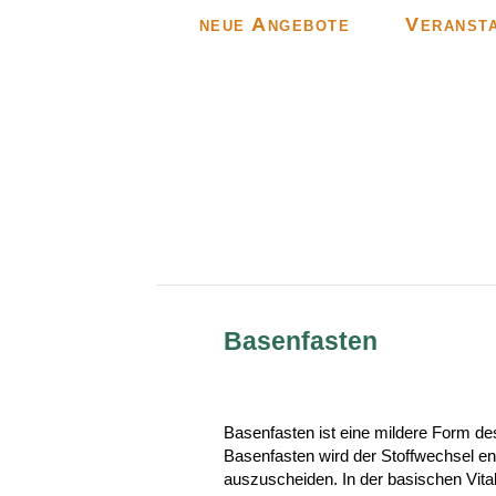
neue Angebote
Veranst
Basenfasten
Basenfasten ist eine mildere Form des
Basenfasten wird der Stoffwechsel en
auszuscheiden. In der basischen Vit