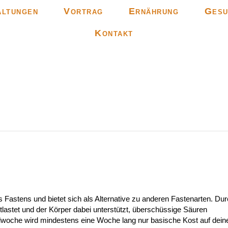
altungen
Vortrag
Ernährung
Gesu
Kontakt
 Fastens und bietet sich als Alternative zu anderen Fastenarten. Du
tlastet und der Körper dabei unterstützt, überschüssige Säuren
alwoche wird mindestens eine Woche lang nur basische Kost auf dei