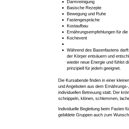
Darmreinigung
Basische Rezepte
Bewegung und Ruhe
Fastengespräche
Kostaufbau
Ernährungsempfehlungen für die 
Kochevent
Während des Basenfastens darft 
der Körper entsäuern und entsch
wieder neue Energie und fühlst di
prinzipiell für jede/n geeignet.
Die Kursabende finden in einer klein
und Angeboten aus dem Ernährungs-,
individuellen Betreuung statt. Der k
schnippeln, klönen, schlemmen, lac
Individuelle Begleitung beim Fasten f
gebildete Gruppen auch zum Wunsch