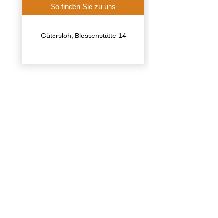
So finden Sie zu uns
Gütersloh, Blessenstätte 14