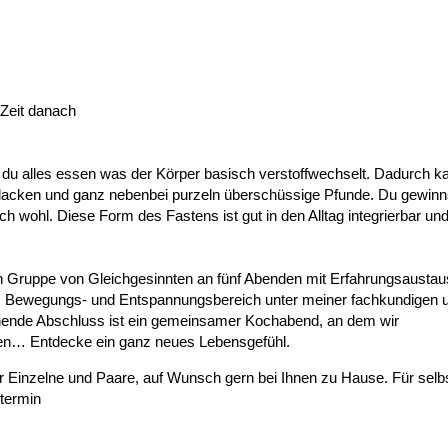
Zeit danach
du alles essen was der Körper basisch verstoffwechselt. Dadurch k
lacken und ganz nebenbei purzeln überschüssige Pfunde. Du gewinn
ch wohl. Diese Form des Fastens ist gut in den Alltag integrierbar un
en Gruppe von Gleichgesinnten an fünf Abenden mit Erfahrungsausta
 Bewegungs- und Entspannungsbereich unter meiner fachkundigen 
rönende Abschluss ist ein gemeinsamer Kochabend, an dem wir
hen… Entdecke ein ganz neues Lebensgefühl.
ür Einzelne und Paare, auf Wunsch gern bei Ihnen zu Hause. Für selb
termin