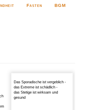
ndheit
Fasten
BGM
Das Sporadische ist vergeblich -
das Extreme ist schädlich -
das Stetige ist wirksam und
rch
gesund
nem