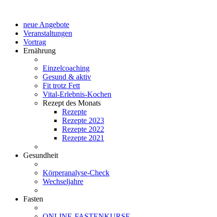
neue Angebote
Veranstaltungen
Vortrag
Ernährung
Einzelcoaching
Gesund & aktiv
Fit trotz Fett
Vital-Erlebnis-Kochen
Rezept des Monats
Rezepte
Rezepte 2023
Rezepte 2022
Rezepte 2021
Gesundheit
Körperanalyse-Check
Wechseljahre
Fasten
ONLINE-FASTENKURSE