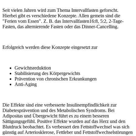
Seit vielen Jahren wird zum Thema Intervallfasten geforscht.
Hierbei gibt es verschiedene Konzepte. Allen gemein sind die
"Ferien vom Essen". Z. B. das Intervallfasten16:8, 5:2, 2-Tage-
Fasten, das alternierende Fasten oder das Dinner-Cancelling.
Erfolgreich werden diese Konzepte eingesetzt zur
Gewichtsreduktion
Stabilisierung des Körpergewichts
Prävention von chronischen Erkrankungen
Anti-Aging
Die Effekte sind eine verbesserte Insulinempfindlichkeit zur
Diabetesprävention und des Metabolischen Syndroms. Bei
Adipositas und Übergewicht führt es zu einem besseren
Sättigungsgefühl. Positive Effekte wurden auf das Herz und den
Blutdruck beobachtet. Es verbessert den Fettstoffwechsel was sich
günstig auf Arteriosklerose, Fettleber und Fettstoffwechselstörungen