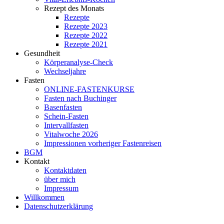
Rezept des Monats
Rezepte
Rezepte 2023
Rezepte 2022
Rezepte 2021
Gesundheit
Körperanalyse-Check
Wechseljahre
Fasten
ONLINE-FASTENKURSE
Fasten nach Buchinger
Basenfasten
Schein-Fasten
Intervallfasten
Vitalwoche 2026
Impressionen vorheriger Fastenreisen
BGM
Kontakt
Kontaktdaten
über mich
Impressum
Willkommen
Datenschutzerklärung