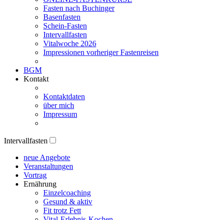
Fasten nach Buchinger
Basenfasten
Schein-Fasten
Intervallfasten
Vitalwoche 2026
Impressionen vorheriger Fastenreisen
BGM
Kontakt
Kontaktdaten
über mich
Impressum
Intervallfasten
neue Angebote
Veranstaltungen
Vortrag
Ernährung
Einzelcoaching
Gesund & aktiv
Fit trotz Fett
Vital-Erlebnis-Kochen