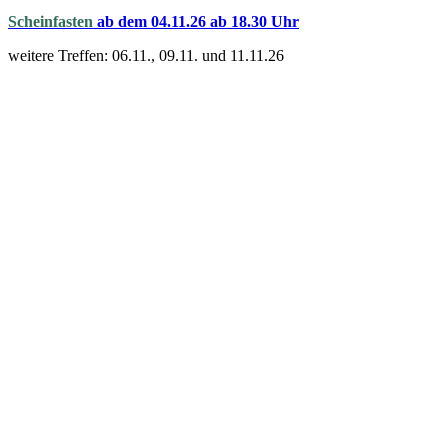
Scheinfasten
ab dem 04.11.26 ab 18.30 Uhr
weitere Treffen: 06.11., 09.11. und 11.11.26