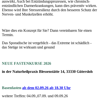
auswirkt, Auch bei Entzündungsprozessen, wie chronisch-
entzündlichen Darmerkrankungen, kann dies präventiv wirken.
Ebenso wird Ihre Stressresilienz durch den besseren Schutz der
Nerven- und Muskelzellen erhöht.
Wäre dies ein Konzept für Sie? Dann vereinbaren Sie einen
Termin.
Das Sporadische ist vergeblich - das Extreme ist schädlich -
das Stetige ist wirksam und gesund
NEUE FASTENKURSE 2026
in der Naturheilpraxis Blessenstätte 14, 33330 Gütersloh
Basenfasten
a
b dem 02.09.26 ab 18.30 Uhr
weitere Treffen: 04.09.,07.09. und 09.09.26