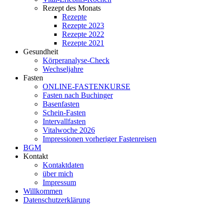
Rezept des Monats
Rezepte
Rezepte 2023
Rezepte 2022
Rezepte 2021
Gesundheit
Körperanalyse-Check
Wechseljahre
Fasten
ONLINE-FASTENKURSE
Fasten nach Buchinger
Basenfasten
Schein-Fasten
Intervallfasten
Vitalwoche 2026
Impressionen vorheriger Fastenreisen
BGM
Kontakt
Kontaktdaten
über mich
Impressum
Willkommen
Datenschutzerklärung