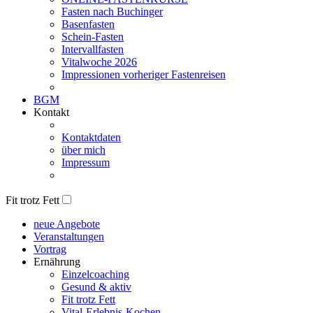
Fasten nach Buchinger
Basenfasten
Schein-Fasten
Intervallfasten
Vitalwoche 2026
Impressionen vorheriger Fastenreisen
BGM
Kontakt
Kontaktdaten
über mich
Impressum
Fit trotz Fett
neue Angebote
Veranstaltungen
Vortrag
Ernährung
Einzelcoaching
Gesund & aktiv
Fit trotz Fett
Vital-Erlebnis-Kochen