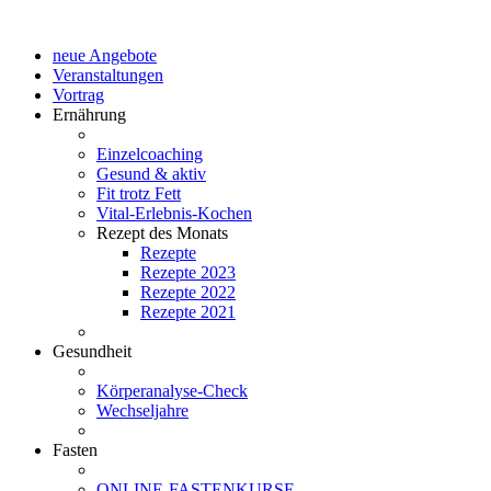
neue Angebote
Veranstaltungen
Vortrag
Ernährung
Einzelcoaching
Gesund & aktiv
Fit trotz Fett
Vital-Erlebnis-Kochen
Rezept des Monats
Rezepte
Rezepte 2023
Rezepte 2022
Rezepte 2021
Gesundheit
Körperanalyse-Check
Wechseljahre
Fasten
ONLINE-FASTENKURSE